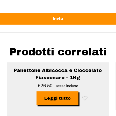
Prodotti correlati
Sold out
Panettone Albicocca e Cioccolato
Fiasconaro – 1Kg
€
26.50
Tasse incluse
Leggi tutto