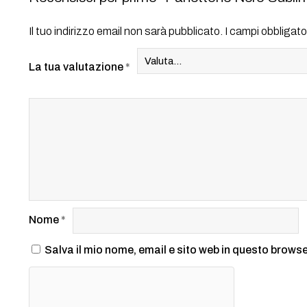
Il tuo indirizzo email non sarà pubblicato.
I campi obbligat
La tua valutazione
*
Nome
*
Salva il mio nome, email e sito web in questo brows