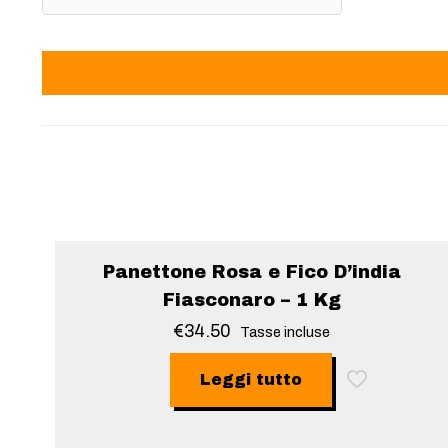
Sold out
Panettone Rosa e Fico D’india
Fiasconaro – 1 Kg
€
34.50
Tasse incluse
Leggi tutto