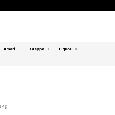
€
Amari
Grappe
Liquori
 1Kg