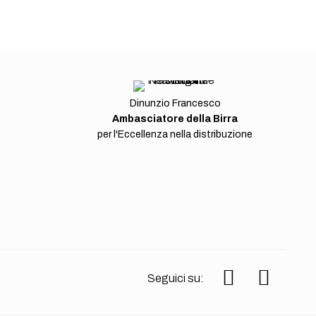
Dinunzio Francesco
Ambasciatore della Birra
per l'Eccellenza nella distribuzione
Seguici su: