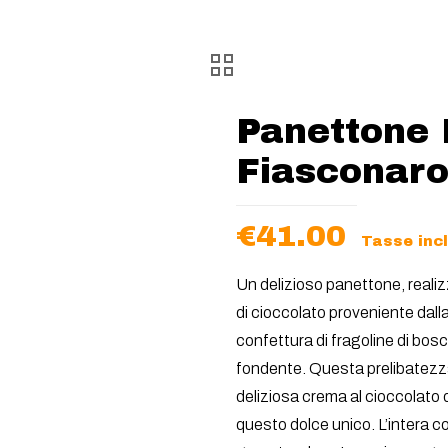
Panettone 
Fiasconaro
€
41.00
Tasse inc
Un delizioso panettone, reali
di cioccolato proveniente dalla
confettura di fragoline di bosc
fondente. Questa prelibatezza
deliziosa crema al cioccolato d
questo dolce unico. L’intera 