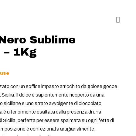
Nero Sublime
 – 1Kg
luse
zzato con un soffice impasto arricchito da golose gocce
 Sicilia. Il dolce è sapientemente ricoperto da una
o siciliane e uno strato avvolgente di cioccolato
 è ulteriormente esaltata dalla presenza di una
i Sicilia, perfetta per essere spalmata su ogni fetta di
composizione è confezionata artigianalmente,