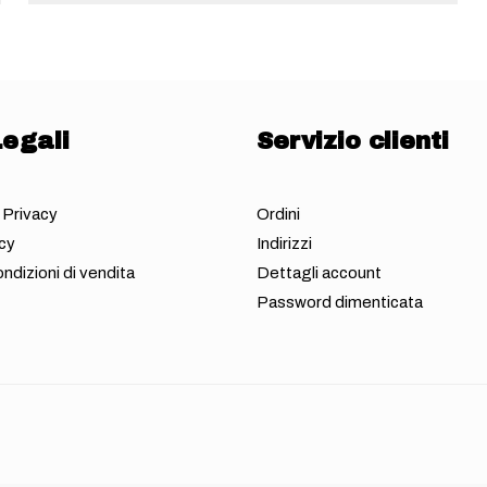
egali
Servizio clienti
 Privacy
Ordini
cy
Indirizzi
ndizioni di vendita
Dettagli account
Password dimenticata