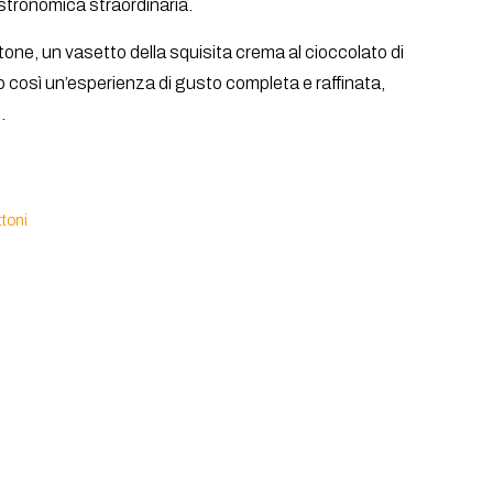
tronomica straordinaria.
tone, un vasetto della squisita crema al cioccolato di
do così un’esperienza di gusto completa e raffinata,
.
toni