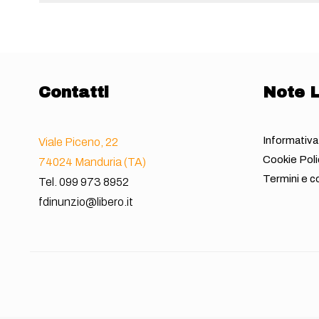
Contatti
Note L
Informativa
Viale Piceno, 22
Cookie Poli
74024 Manduria (TA)
Termini e co
Tel.
099 973 8952
fdinunzio@libero.it