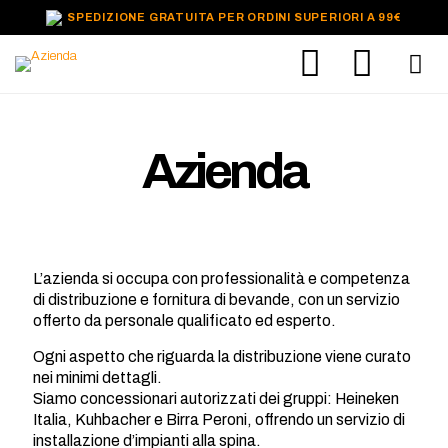
SPEDIZIONE GRATUITA PER ORDINI SUPERIORI A 99€
Azienda
L’azienda si occupa con professionalità e competenza
di distribuzione e fornitura di bevande, con un servizio
offerto da personale qualificato ed esperto.
Ogni aspetto che riguarda la distribuzione viene curato
nei minimi dettagli.
Siamo concessionari autorizzati dei gruppi: Heineken
Italia, Kuhbacher e Birra Peroni, offrendo un servizio di
installazione d’impianti alla spina.