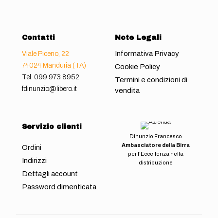
Contatti
Note Legali
Informativa Privacy
Viale Piceno, 22
74024 Manduria (TA)
Cookie Policy
Tel.
099 973 8952
Termini e condizioni di
fdinunzio@libero.it
vendita
Servizio clienti
Dinunzio Francesco
Ambasciatore della Birra
Ordini
per l'Eccellenza nella
Indirizzi
distribuzione
Dettagli account
Password dimenticata