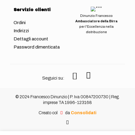
Servizio clienti
Dinunzio Francesco
Ambasciatore della Birra
Ordini
per l'Eccellenza nella
Indirizzi
distribuzione
Dettagli account
Password dimenticata
Seguici su:
© 2024 Francesco Dinunzio | P. Iva 00847200730 | Reg.
imprese TA 1996-123168
Creato col
da
Consolidati