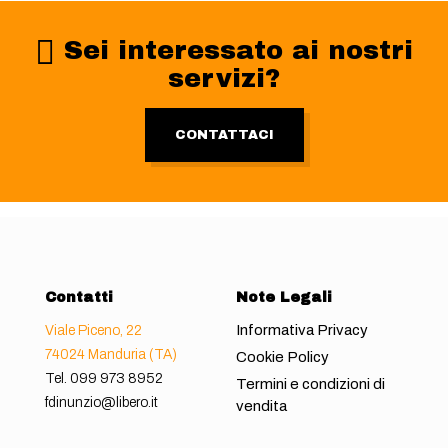
Sei interessato ai nostri
servizi?
CONTATTACI
Contatti
Note Legali
Informativa Privacy
Viale Piceno, 22
74024 Manduria (TA)
Cookie Policy
Tel.
099 973 8952
Termini e condizioni di
fdinunzio@libero.it
vendita