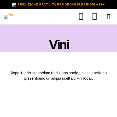
SPEDIZIONE GRATUITA PER ORDINI SUPERIORI A 99€
Vini
Rispettando la secolare tradizione enologica del territorio,
presentiamo un’ampia scelta di vini locali.