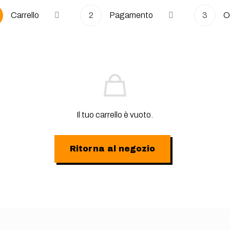
Carrello
2
Pagamento
3
O
Il tuo carrello è vuoto.
Ritorna al negozio