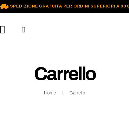
SPEDIZIONE GRATUITA PER ORDINI SUPERIORI A 99
Carrello
Home
Carrello