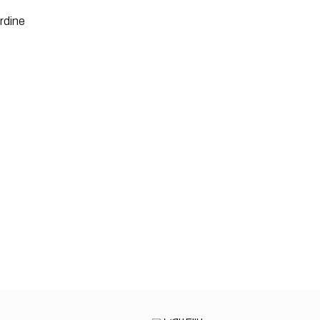
rdine