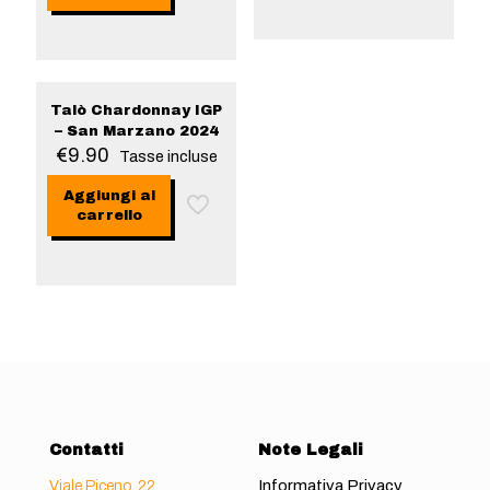
Talò Chardonnay IGP
– San Marzano 2024
€
9.90
Tasse incluse
Aggiungi al
carrello
Contatti
Note Legali
Informativa Privacy
Viale Piceno, 22