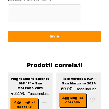
Prodotti correlati
Negroamaro Salento
Talò Verdeca IGP –
IGP “F” – San
San Marzano 2024
Marzano 2021
€
9.90
Tasse incluse
€
22.90
Tasse incluse
Aggiungi al
carrello
Aggiungi al
carrello