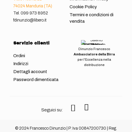
74024 Manduria (TA)
Cookie Policy
Tel.
099 973 8952
Termini e condizioni di
fdinunzio@libero.it
vendita
Servizio clienti
Dinunzio Francesco
Ambasciatore della Birra
Ordini
per l'Eccellenza nella
Indirizzi
distribuzione
Dettagli account
Password dimenticata
Seguici su:
© 2024 Francesco Dinunzio | P. Iva 00847200730 | Reg.