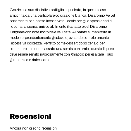
Grazie alla sua distintiva bottiglia squadrata, in questo caso
arricchita da una particolare colorazione bianca, Disaronno Velvet
certamente non passa inosservato. Ideale per gli appassionati di
liquori alla crema, unisce abilmente il carattere del Disaronno
Originale con note morbide e vellutate. Al palato si manifesta in
modo sorprendentemente gradevole, evitando completamente
l’eccessiva dolcezza. Perfetto come dessert dopo cena o per
continuare in modo rilassato una serata con amici, questo liquore
deve essere servito rigorosamente con ghiaccio per esaltare il suo
gusto unico e rinfrescante.
Recensioni
Ancora non ci sono recensioni.