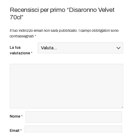
Recensisci per primo “Disaronno Velvet
70cl”
Il tuo indirizzo email non sarà pubblicato.
I campi obbligatori sono
contrassegnati
*
La tua
valutazione
*
Nome
*
Email
*