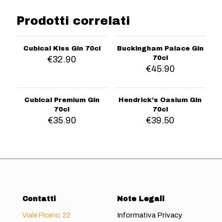
Prodotti correlati
Cubical Kiss Gin 70cl
Buckingham Palace Gin
€
32.90
70cl
€
45.90
Cubical Premium Gin
Hendrick’s Oasium Gin
70cl
70cl
€
35.90
€
39.50
Contatti
Note Legali
Informativa Privacy
Viale Piceno, 22