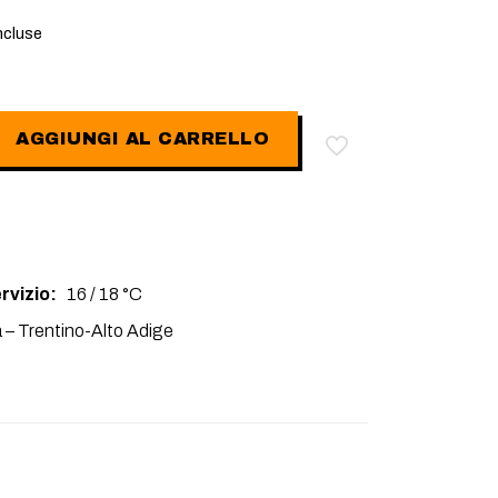
ncluse
AGGIUNGI AL CARRELLO
ervizio:
16 / 18 °C
ia – Trentino-Alto Adige