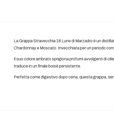
La Grappa Stravecchia 18 Lune di Marzadro è un distillat
Chardonnay e Moscato. Invecchiata per un periodo consid
Il suo colore ambrato sprigiona profumi avvolgenti di cili
traduce in un finale boisé persistente.
Perfetta come digestivo dopo cena, questa grappa, ser