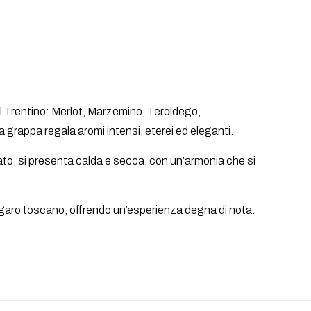
el Trentino: Merlot, Marzemino, Teroldego,
grappa regala aromi intensi, eterei ed eleganti.
alato, si presenta calda e secca, con un’armonia che si
garo toscano, offrendo un’esperienza degna di nota.