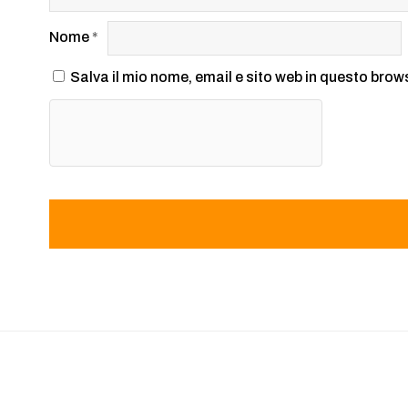
Nome
*
Salva il mio nome, email e sito web in questo bro