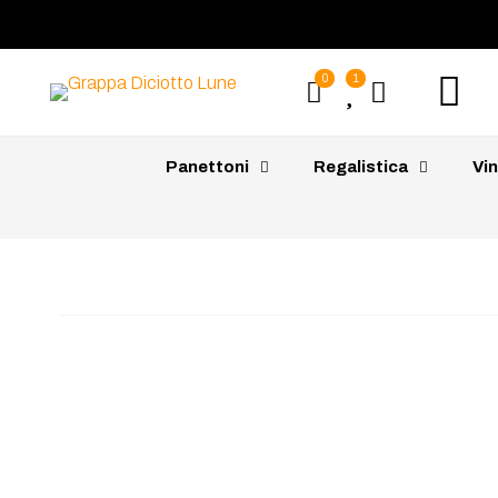
0
1
Panettoni
Regalistica
Vin