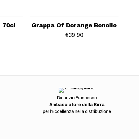
Sold out
 70cl
Grappa Of Dorange Bonollo
€
39.90
Dinunzio Francesco
Ambasciatore della Birra
per l'Eccellenza nella distribuzione