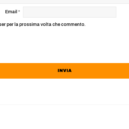
Email
*
wser per la prossima volta che commento.