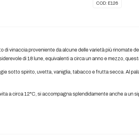
COD:
E126
o di vinaccia proveniente da alcune delle varietà più rinomate d
erevole di 18 lune, equivalenti a circa un anno e mezzo, questa 
egie sotto spirito, uvetta, vaniglia, tabacco e frutta secca. Al p
vita a circa 12°C, si accompagna splendidamente anche a un si