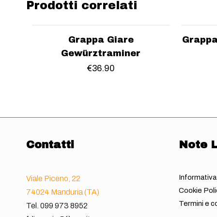
Prodotti correlati
Grappa Giare
Grappa 
Gewürztraminer
€
36.90
Contatti
Note L
Informativa
Viale Piceno, 22
Cookie Poli
74024 Manduria (TA)
Termini e co
Tel.
099 973 8952